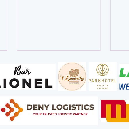
Gezocht: vrijwilligers
Bedan