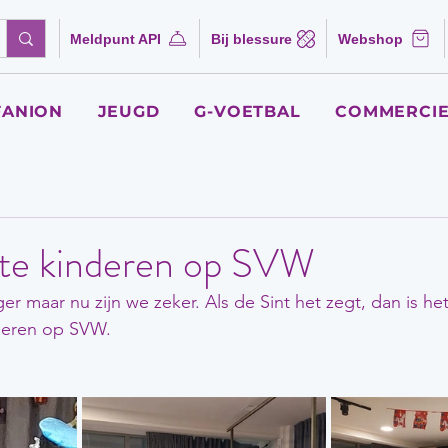
Meldpunt API
Bij blessure
Webshop
FANION
JEUGD
G-VOETBAL
COMMERCIE
te kinderen op SVW
er maar nu zijn we zeker. Als de Sint het zegt, dan is het
deren op SVW. 