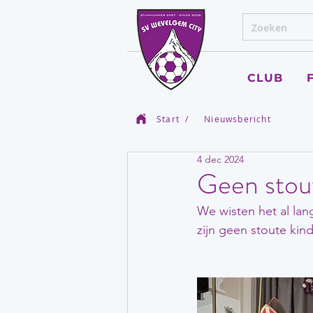
CLUB
Start
/
Nieuwsbericht
4 dec 2024
Geen stou
We wisten het al lang
zijn geen stoute kin