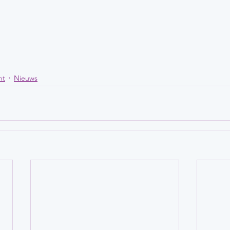
nt
Nieuws