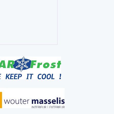
kt, Stefaan. Voor alles.