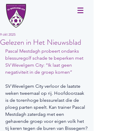
9 okt 2025
Gelezen in Het Nieuwsblad
Pascal Mestdagh probeert ondanks 
blessuregolf schade te beperken met 
SV Wevelgem City: “Ik laat geen 
negativiteit in de groep komen”
SV Wevelgem City verloor de laatste 
weken tweemaal op rij. Hoofdoorzaak 
is de torenhoge blessurelast die de 
ploeg parten speelt. Kan trainer Pascal 
Mestdagh zaterdag met een 
gehavende groep voor eigen volk het 
tij keren tegen de buren van Bissegem?