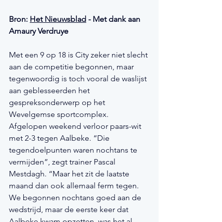
Bron: 
Het Nieuwsblad
 - Met dank aan 
Amaury Verdruye
Met een 9 op 18 is City zeker niet slecht 
aan de competitie begonnen, maar 
tegenwoordig is toch vooral de waslijst 
aan geblesseerden het 
gespreksonderwerp op het 
Wevelgemse sportcomplex. 
Afgelopen weekend verloor paars-wit 
met 2-3 tegen Aalbeke. “Die 
tegendoelpunten waren nochtans te 
vermijden”, zegt trainer Pascal 
Mestdagh. “Maar het zit de laatste 
maand dan ook allemaal ferm tegen. 
We begonnen nochtans goed aan de 
wedstrijd, maar de eerste keer dat 
Aalbeke kwam opzetten, was het al 