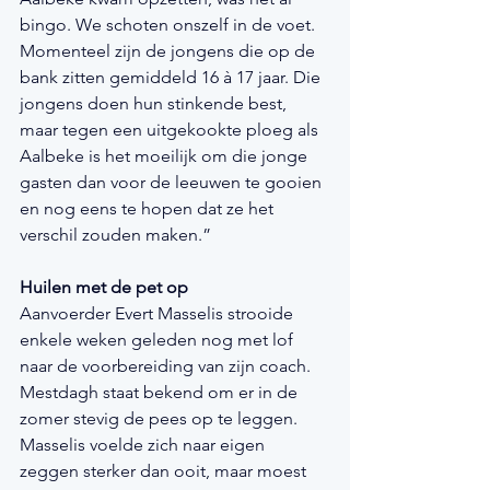
bingo. We schoten onszelf in de voet. 
Momenteel zijn de jongens die op de 
bank zitten gemiddeld 16 à 17 jaar. Die 
jongens doen hun stinkende best, 
maar tegen een uitgekookte ploeg als 
Aalbeke is het moeilijk om die jonge 
gasten dan voor de leeuwen te gooien 
en nog eens te hopen dat ze het 
verschil zouden maken.”
Huilen met de pet op
Aanvoerder Evert Masselis strooide 
enkele weken geleden nog met lof 
naar de voorbereiding van zijn coach. 
Mestdagh staat bekend om er in de 
zomer stevig de pees op te leggen. 
Masselis voelde zich naar eigen 
zeggen sterker dan ooit, maar moest 