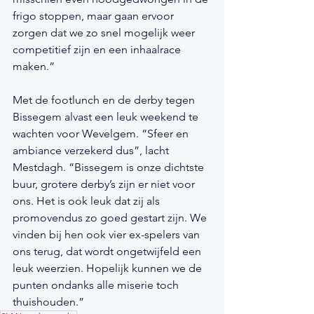
frigo stoppen, maar gaan ervoor 
zorgen dat we zo snel mogelijk weer 
competitief zijn en een inhaalrace 
maken.”
Met de footlunch en de derby tegen 
Bissegem alvast een leuk weekend te 
wachten voor Wevelgem. “Sfeer en 
ambiance verzekerd dus”, lacht 
Mestdagh. “Bissegem is onze dichtste 
buur, grotere derby’s zijn er niet voor 
ons. Het is ook leuk dat zij als 
promovendus zo goed gestart zijn. We 
vinden bij hen ook vier ex-spelers van 
ons terug, dat wordt ongetwijfeld een 
leuk weerzien. Hopelijk kunnen we de 
punten ondanks alle miserie toch 
thuishouden.”