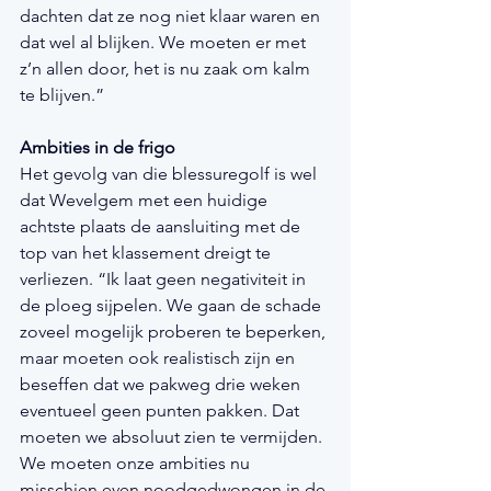
dachten dat ze nog niet klaar waren en 
dat wel al blijken. We moeten er met 
z’n allen door, het is nu zaak om kalm 
te blijven.”
Ambities in de frigo
Het gevolg van die blessuregolf is wel 
dat Wevelgem met een huidige 
achtste plaats de aansluiting met de 
top van het klassement dreigt te 
verliezen. “Ik laat geen negativiteit in 
de ploeg sijpelen. We gaan de schade 
zoveel mogelijk proberen te beperken, 
maar moeten ook realistisch zijn en 
beseffen dat we pakweg drie weken 
eventueel geen punten pakken. Dat 
moeten we absoluut zien te vermijden. 
We moeten onze ambities nu 
misschien even noodgedwongen in de 