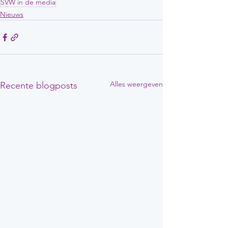
SVW in de media
Nieuws
Alles weergeven
Recente blogposts