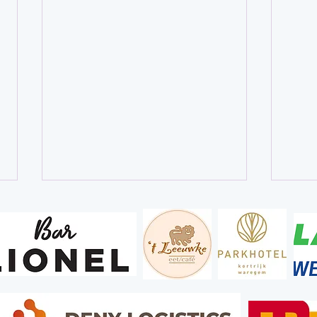
Gezocht: vrijwilligers
Bedan