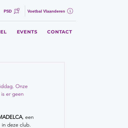
PSD
Voetbal Vlaanderen
EL
EVENTS
CONTACT
middag. Onze 
is er geen 
 MADELCA
, een 
in deze club.  