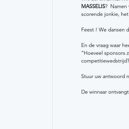
MASSELIS
?  Namen v
scorende jonkie, het 
Feest ! We dansen d
En de vraag waar hee
“Hoeveel sponsors zi
competitiewedstrijd?
Stuur uw antwoord n
De winnaar ontvangt 