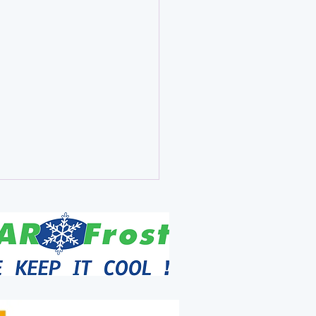
kt, Stefaan. Voor alles.