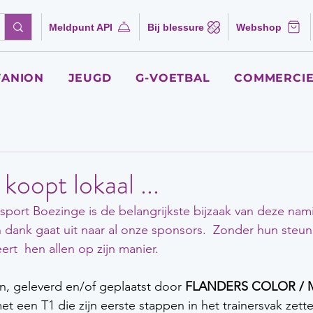
Meldpunt API
Bij blessure
Webshop
FANION
JEUGD
G-VOETBAL
COMMERCIE
koopt lokaal ...
sport Boezinge is de belangrijkste bijzaak van deze na
 dank gaat uit naar al onze sponsors.  Zonder hun steun 
ert  hen allen op zijn manier. 
, geleverd en/of geplaatst door 
FLANDERS COLOR /
 een T1 die zijn eerste stappen in het trainersvak zette 