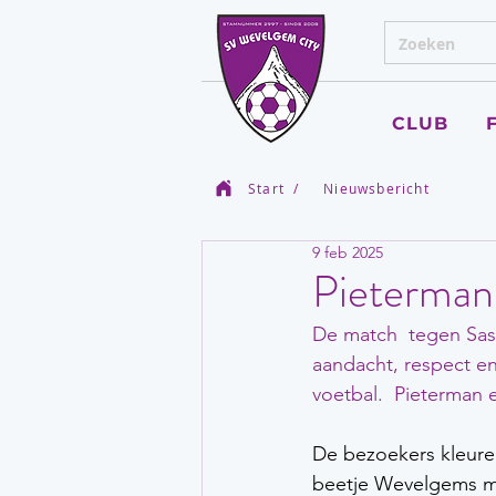
CLUB
Start
/
Nieuwsbericht
9 feb 2025
Pieterman 
De match  tegen Sas
aandacht, respect en
voetbal.  Pieterman e
De bezoekers kleuren
beetje Wevelgems met