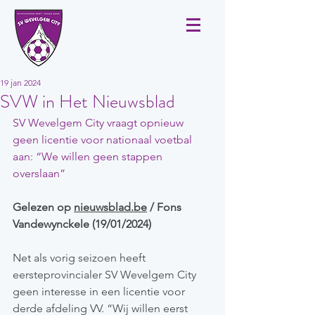
19 jan 2024
SVW in Het Nieuwsblad
SV Wevelgem City vraagt opnieuw 
geen licentie voor nationaal voetbal 
aan: “We willen geen stappen 
overslaan”
Gelezen op 
nieuwsblad.be
 / Fons 
Vandewynckele (19/01/2024)
Net als vorig seizoen heeft 
eersteprovincialer SV Wevelgem City 
geen interesse in een licentie voor 
derde afdeling VV. “Wij willen eerst 