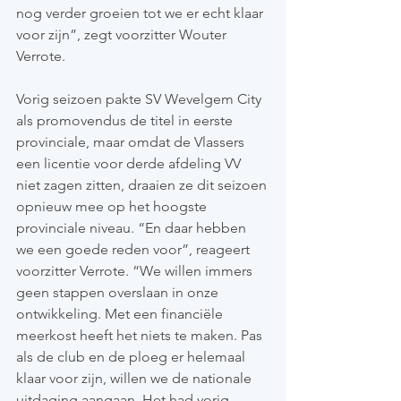
nog verder groeien tot we er echt klaar 
voor zijn”, zegt voorzitter Wouter 
Verrote.
Vorig seizoen pakte SV Wevelgem City 
als promovendus de titel in eerste 
provinciale, maar omdat de Vlassers 
een licentie voor derde afdeling VV 
niet zagen zitten, draaien ze dit seizoen 
opnieuw mee op het hoogste 
provinciale niveau. “En daar hebben 
we een goede reden voor”, reageert 
voorzitter Verrote. “We willen immers 
geen stappen overslaan in onze 
ontwikkeling. Met een financiële 
meerkost heeft het niets te maken. Pas 
als de club en de ploeg er helemaal 
klaar voor zijn, willen we de nationale 
uitdaging aangaan. Het had vorig 