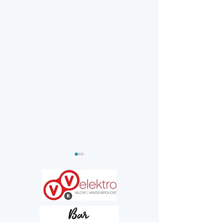
Gezocht: vrijwilligers