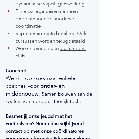
dynamische vrijwilligerswerking
Fijne collega trainers en een 
ondersteunende sportieve 
coördinatie
Stipte en correcte betaling. Ook 
cursussen worden terugbetaald
Werken binnen een 
vier-sterren 
club
Concreet
We zijn op zoek naar enkele 
coaches voor 
onder- en 
middenbouw
. 
Samen bouwen aan de 
spelers van morgen. Heerlijk toch.
Besmet jij onze jeugd met het 
voetbalvirus? Neem dan vrijblijvend 
contact op met onze coördinatoren 
voor meer informatie & kennismaking: 