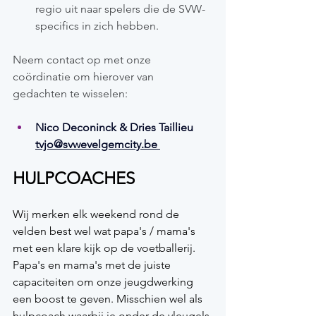
regio uit naar spelers die de SVW-
specifics in zich hebben. 
Neem contact op met onze 
coördinatie om hierover van 
gedachten te wisselen:
Nico Deconinck & Dries Taillieu 
tvjo@svwevelgemcity.be
HULPCOACHES
Wij merken elk weekend rond de 
velden best wel wat papa's / mama's 
met een klare kijk op de voetballerij. 
Papa's en mama's met de juiste 
capaciteiten om onze jeugdwerking 
een boost te geven. Misschien wel als 
hulpcoach waarbij je onder de vleugels 