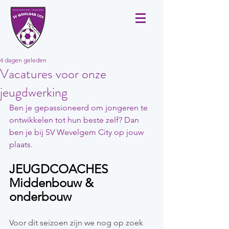
4 dagen geleden
Vacatures voor onze
jeugdwerking
Ben je gepassioneerd om jongeren te 
ontwikkelen tot hun beste zelf? Dan 
ben je bij SV Wevelgem City op jouw 
plaats.
JEUGDCOACHES 
Middenbouw & 
onderbouw
Voor dit seizoen zijn we nog op zoek 