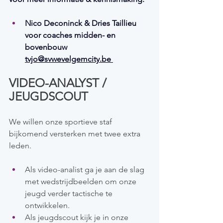
Nico Deconinck & Dries Taillieu 
voor coaches midden- en 
bovenbouw 
tvjo@svwevelgemcity.be
VIDEO-ANALYST / 
JEUGDSCOUT
We willen onze sportieve staf 
bijkomend versterken met twee extra 
leden.
Als video-analist ga je aan de slag 
met wedstrijdbeelden om onze 
jeugd verder tactische te 
ontwikkelen.
Als jeugdscout kijk je in onze 