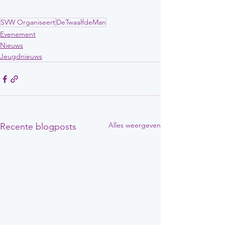
SVW Organiseert
DeTwaalfdeMan
Evenement
Nieuws
Jeugdnieuws
Alles weergeven
Recente blogposts