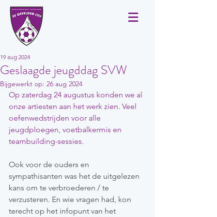
19 aug 2024
Geslaagde jeugddag SVW
Bijgewerkt op:
26 aug 2024
Op zaterdag 24 augustus konden we al 
onze artiesten aan het werk zien. Veel 
oefenwedstrijden voor alle 
jeugdploegen, voetbalkermis en 
teambuilding-sessies. 
Ook voor de ouders en 
sympathisanten was het de uitgelezen 
kans om te verbroederen / te 
verzusteren. En wie vragen had, kon 
terecht op het infopunt van het 