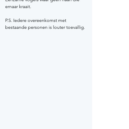
ernaar kraait.
P.S. Iedere overeenkomst met 
bestaande personen is louter toevallig.