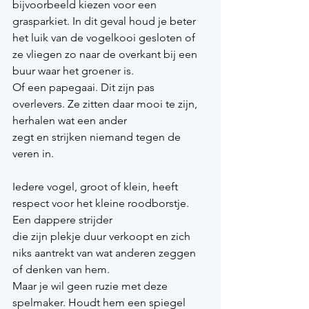
bijvoorbeeld kiezen voor een 
grasparkiet. In dit geval houd je beter 
het luik van de vogelkooi gesloten of 
ze vliegen zo naar de overkant bij een 
buur waar het groener is.
Of een papegaai. Dit zijn pas 
overlevers. Ze zitten daar mooi te zijn, 
herhalen wat een ander
zegt en strijken niemand tegen de 
veren in.
Iedere vogel, groot of klein, heeft 
respect voor het kleine roodborstje. 
Een dappere strijder
die zijn plekje duur verkoopt en zich 
niks aantrekt van wat anderen zeggen 
of denken van hem.
Maar je wil geen ruzie met deze 
spelmaker. Houdt hem een spiegel 