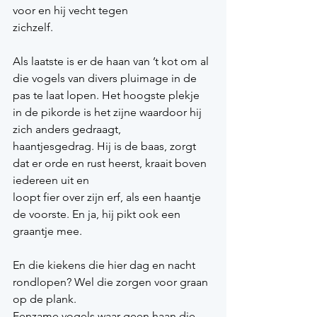
voor en hij vecht tegen
zichzelf.
Als laatste is er de haan van ’t kot om al 
die vogels van divers pluimage in de 
pas te laat lopen. Het hoogste plekje 
in de pikorde is het zijne waardoor hij 
zich anders gedraagt,
haantjesgedrag. Hij is de baas, zorgt 
dat er orde en rust heerst, kraait boven 
iedereen uit en
loopt fier over zijn erf, als een haantje 
de voorste. En ja, hij pikt ook een 
graantje mee.
En die kiekens die hier dag en nacht 
rondlopen? Wel die zorgen voor graan 
op de plank.
Eenzame vogels waar geen haan die 