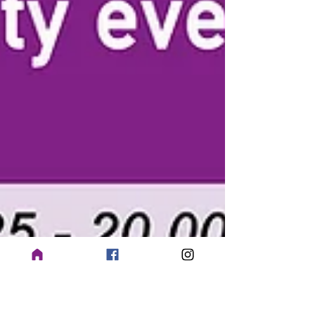
Afgesloten met een dansje.