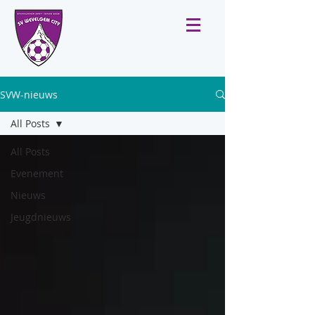
SVW-nieuws
All Posts
All Posts
Evenement
Nieuws
Jeugdnieuws