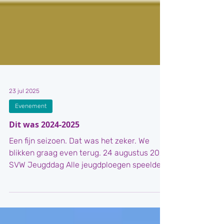
23 jul 2025
Evenement
Dit was 2024-2025
Een fijn seizoen. Dat was het zeker. We
blikken graag even terug. 24 augustus 2024
SVW Jeugddag Alle jeugdploegen speelden
een...