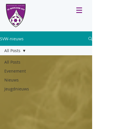
SVW-nieuws
All Posts
All Posts
Evenement
Nieuws
Jeugdnieuws